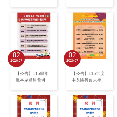
報導
報導
02
02
2026
07
2026
07
【公告】115學年
【公告】115年度
度本系國科會研究
本系國科會大專學
計畫執行名單
生研究計畫通過名
單