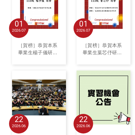
01
01
2026
07
2026
07
［賀榜］恭賀本系
［賀榜］恭賀本系
畢業生楊子儀研究
畢業生葉芯伃研究
所金榜題名
所金榜題名
22
22
2026
06
2026
06