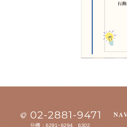
02-2881-9471
NA
分機：6291~6294、6302