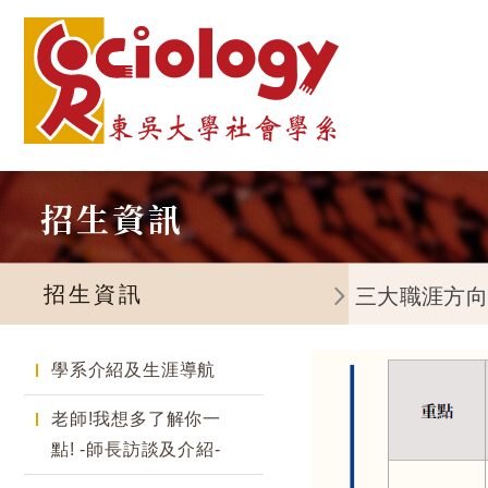
招生資訊
招生資訊
三大職涯方
學系介紹及生涯導航
老師!我想多了解你一
點! -師長訪談及介紹-