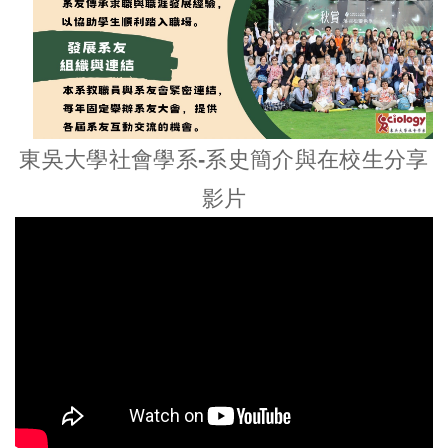
東吳大學社會學系-系史簡介與在校生分享
影片