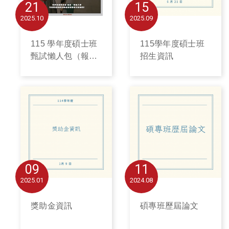
21
15
2025
10
2025
09
115 學年度碩士班
115學年度碩士班
甄試懶人包（報名
招生資訊
已截止，第二波招
生於12/09開始）
09
11
2025
01
2024
08
獎助金資訊
碩專班歷屆論文