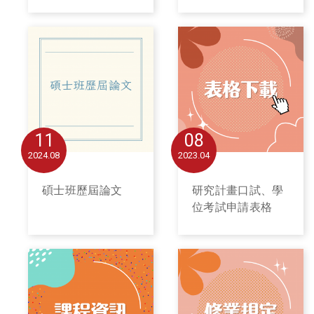
11
08
2024
08
2023
04
碩士班歷屆論文
研究計畫口試、學
位考試申請表格