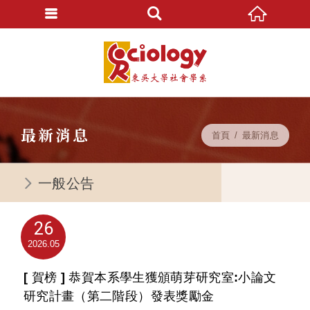
最新消息
首頁
最新消息
一般公告
26
2026
05
[ 賀榜 ] 恭賀本系學生獲頒萌芽研究室:小論文
研究計畫（第二階段）發表獎勵金