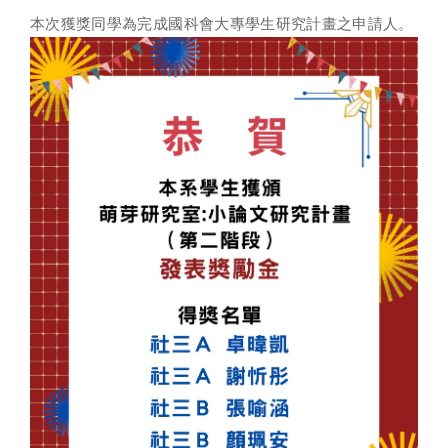
本次獲獎同學為完成國科會大專學生研究計畫之申請人。