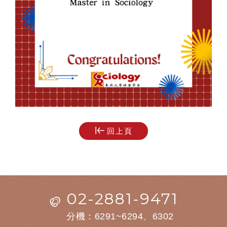
回上頁
02-2881-9471
分機：6291~6294、6302