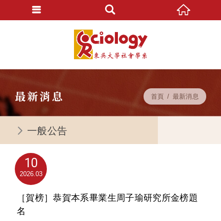
最新消息
首頁
最新消息
一般公告
10
2026
03
［賀榜］恭賀本系畢業生周子瑜研究所金榜題
名