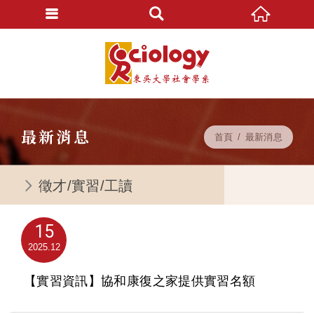
最新消息
首頁
最新消息
徵才/實習/工讀
15
2025
12
【實習資訊】協和康復之家提供實習名額