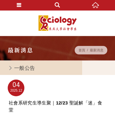
最新消息
首頁
最新消息
一般公告
04
2025
12
社會系研究生導生聚｜12/23 聖誕解「迷」食
堂