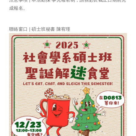
成報名。
聯絡窗口
| 碩士班秘書 陳宥瑾