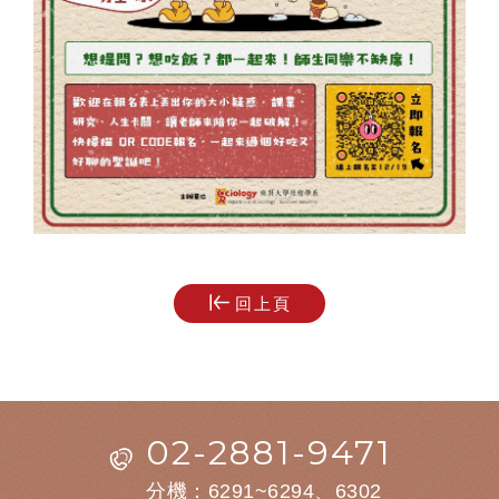
回上頁
02-2881-9471
分機：6291~6294、6302