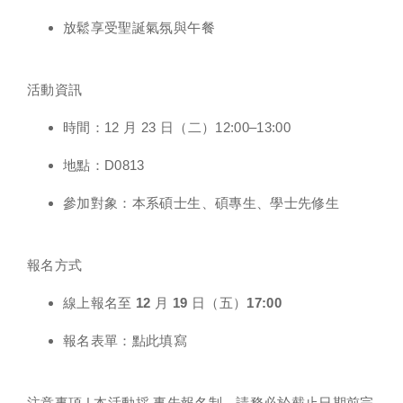
放鬆享受聖誕氣氛與午餐
活動資訊
時間
：12 月 23 日（二）12:00–13:00
地點
：D0813
參加對象
：本系碩士生、碩專生、學士先修生
報名方式
線上報名至 12 月 19 日（五）17:00
報名表單
：
點此填寫
注意事項
| 本活動採
事先報名制
，請務必於截止日期前完