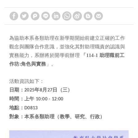
為協助本系各類助理在新學期開始前建立正確的工作
觀念與團隊合作意識，並強化其對助理職責的認識與
實務能力，系辦將於開學前辦理
「114-1
助理職前工
作坊:角色與實務
」
。
活動資訊如下：
日期：
年
月
日（三）
2025
8
27
時間：上午
10:00 - 12:00
地點：
D0813
對象：本系各類助理（教學、研究、行政）