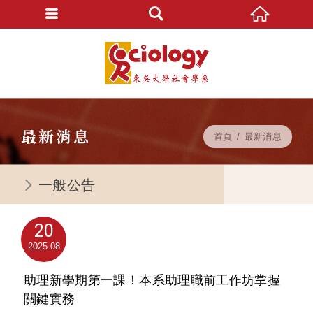
最新消息
首頁
最新消息
一般公告
20
2025
08
助理新學期第一課！本系助理職前工作坊掌握
關鍵實務