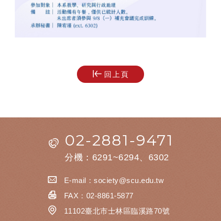
回上頁
02-2881-9471
分機：6291~6294、6302
E-mail：
society@scu.edu.tw
FAX：02-8861-5877
11102臺北市士林區臨溪路70號