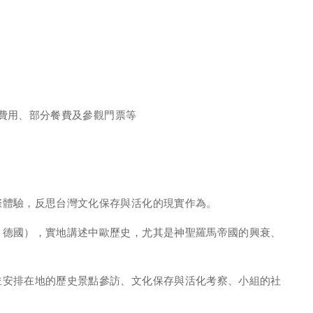
的費用、部分餐費及參觀門票等
際體驗，反思台灣文化保存與活化的現實作為。
、德國），實地講述中歐歷史，尤其是神聖羅馬帝國的興衰、
並安排在地的歷史景點參訪、文化保存與活化考察、小組的社