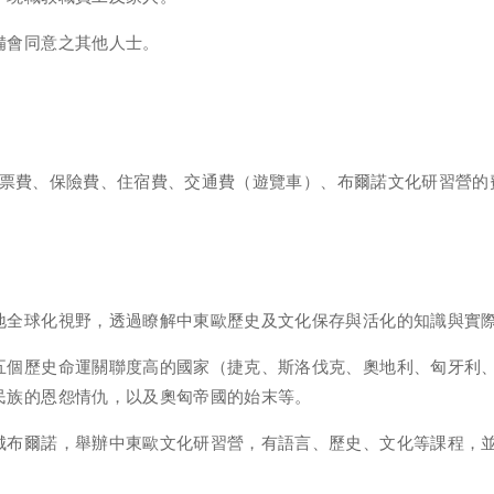
備會同意之其他人士。
包括機票費、保險費、住宿費、交通費（遊覽車）、布爾諾文化研習營
地全球化視野，透過瞭解中東歐歷史及文化保存與活化的知識與實
五個歷史命運關聯度高的國家（捷克、斯洛伐克、奧地利、匈牙利
民族的恩怨情仇，以及奧匈帝國的始末等。
城布爾諾，舉辦中東歐文化研習營，有語言、歷史、文化等課程，