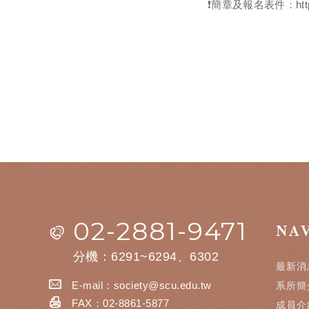
❗️簡章及報名表件：https://
02-2881-9471
NA
分機：6291~6294、6302
最新消
E-mail：
society@scu.edu.tw
系所簡
FAX：02-8861-5877
成員介