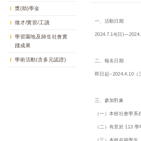
獎(助)學金
一、活動日期
徵才/實習/工讀
2024.7.14(日)—2
學習園地及師生社會實
踐成果
學術活動(含多元認證)
二、報名日期
即日起--2024.4
三、參加對象
（一）本校社會學系
（二）有意於 113
（三）本校在籍學生