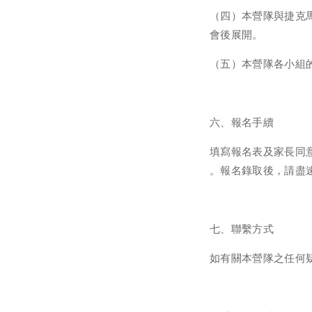
（四）本營隊與捷克
會後展開。
（五）本營隊各小組
六、報名手續
填寫報名表及家長同意書
。報名錄取後，請盡
七、聯繫方式
如有關本營隊之任何疑問，