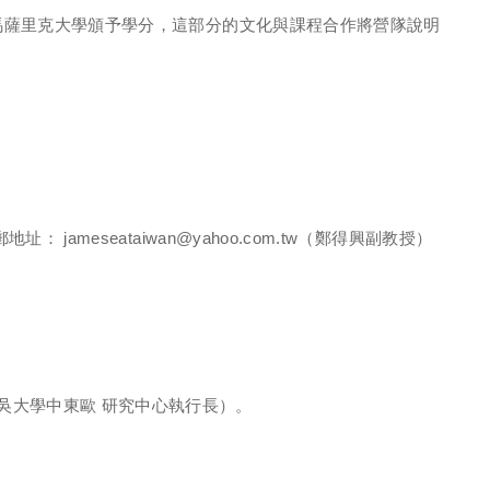
馬薩里克大學頒予學分，這部分的文化與課程合作將營隊說明
meseataiwan@yahoo.com.tw（鄭得興副教授）
教授（東吳大學中東歐 研究中心執行長）。