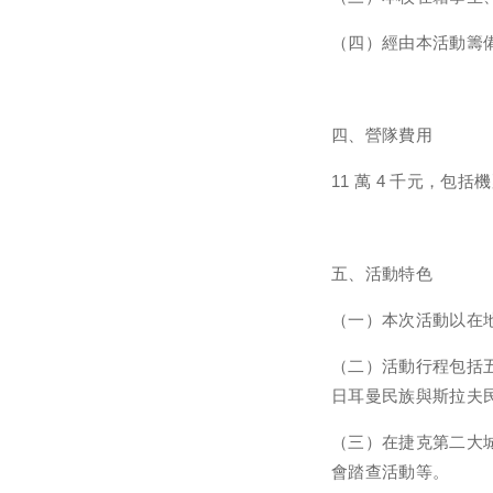
（四）經由本活動籌
四、營隊費用
11 萬 4 千元，
五、活動特色
（一）本次活動以在
（二）活動行程包括
日耳曼民族與斯拉夫
（三）在捷克第二大
會踏查活動等。