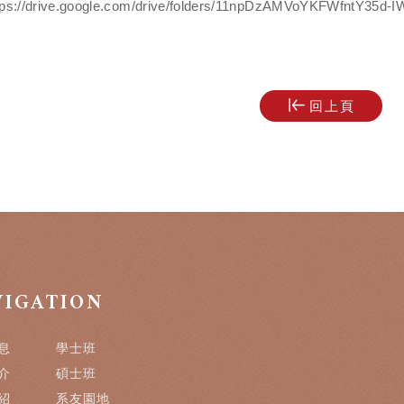
drive.google.com/drive/folders/11npDzAMVoYKFWfntY35d-IW
回上頁
VIGATION
息
學士班
介
碩士班
紹
系友園地