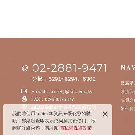
02-2881-9471
NA
分機：6291~6294、6302
最新消
E-mail：
society@scu.edu.tw
系所簡
FAX：02-8861-5877
成員介
11102臺北市士林區臨溪路70號
招生資
×
我們將使用cookie等資訊來優化您的體
驗，繼續瀏覽即表示您同意我們使用。欲
瞭解詳細內容，請詳閱
隱私權保護政策