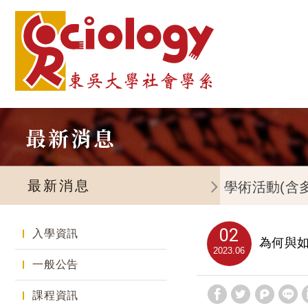
最新消息
最新消息
學術活動(含
02
入學資訊
為何與
2023
06
一般公告
課程資訊