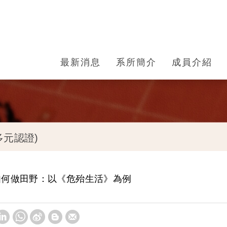
最新消息
系所簡介
成員介紹
多元認證)
如何做田野：以《危殆生活》為例