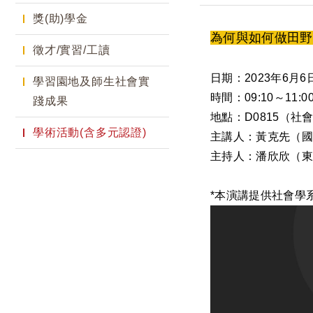
獎(助)學金
為何與如何做田野
徵才/實習/工讀
日期：2023年6月
學習園地及師生社會實
時間：09:10～11:0
踐成果
地點：D0815（
學術活動(含多元認證)
主講人：黃克先（
主持人：潘欣欣（
*本演講提供社會學