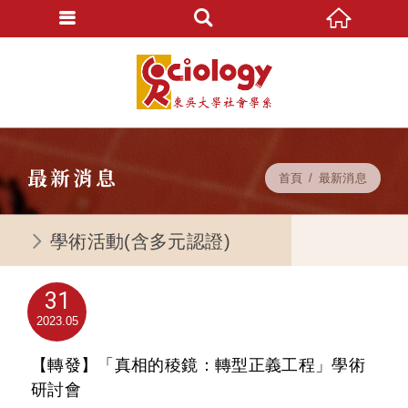
最新消息
首頁
最新消息
學術活動(含多元認證)
31
2023
05
【轉發】「真相的稜鏡：轉型正義工程」學術
研討會